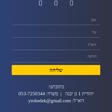
שליחה
כתובתנו:
יהודית 1 גן יבנה | משרד: 053-7250344
דוא"ל: yrobedek@gmail.com