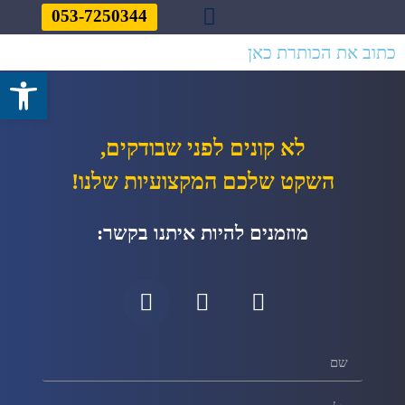
053-7250344
כתוב את הכותרת כאן
יצירת קשר
עמוד הבית
שמאות רכוש
תחומי פעילות
פתח סרגל 
לא קונים לפני שבודקים,
השקט שלכם המקצועיות שלנו!
מוזמנים להיות איתנו בקשר: